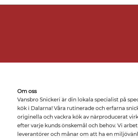
Om oss
Vansbro Snickeri är din lokala specialist på sp
kök i Dalarna! Våra rutinerade och erfarna sni
originella och vackra kök av närproducerat vi
efter varje kunds önskemål och behov. Vi arbe
leverantörer och månar om att ha en miljövänl