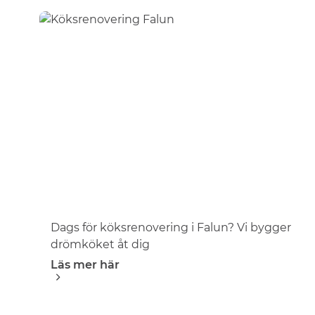
Dags för köksrenovering i Falun? Vi bygger
drömköket åt dig
Läs mer här