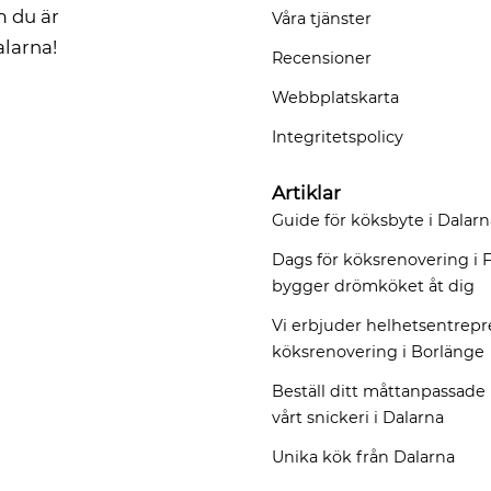
 du är
Våra tjänster
alarna!
Recensioner
Webbplatskarta
Integritetspolicy
Artiklar
Guide för köksbyte i Dalarn
Dags för köksrenovering i F
bygger drömköket åt dig
Vi erbjuder helhetsentrep
köksrenovering i Borlänge
Beställ ditt måttanpassade
vårt snickeri i Dalarna
Unika kök från Dalarna