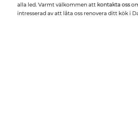
alla led. Varmt välkommen att
kontakta oss
om
intresserad av att låta oss renovera ditt kök i D