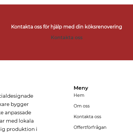
Kontakta oss för hjälp med din köksrenovering
Kontakta oss
Meny
Hem
ecialdesignade
ckare bygger
Om oss
rke anpassade
Kontakta oss
tar med lokala
Offertförfrågan
ig produktion i