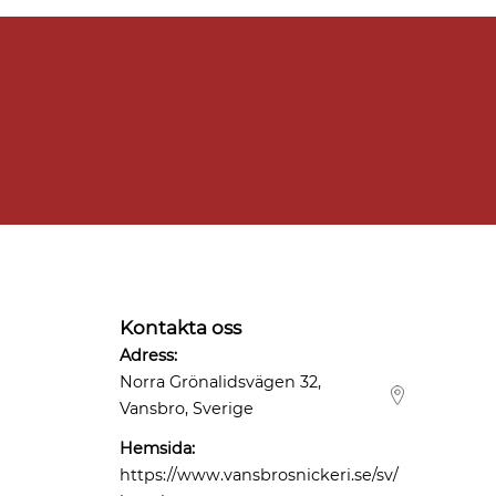
Kontakta oss
Adress:
Norra Grönalidsvägen 32,
Vansbro, Sverige
Hemsida:
https://www.vansbrosnickeri.se/sv/