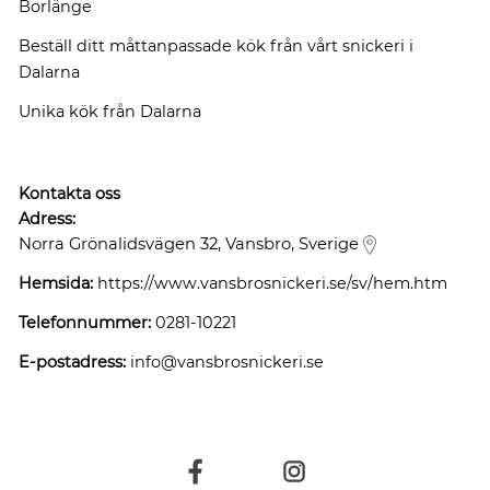
Borlänge
Beställ ditt måttanpassade kök från vårt snickeri i
Dalarna
Unika kök från Dalarna
Kontakta oss
Adress:
Norra Grönalidsvägen 32, Vansbro, Sverige
Hemsida:
https://www.vansbrosnickeri.se/sv/hem.htm
Telefonnummer:
0281-10221
E-postadress:
info@vansbrosnickeri.se