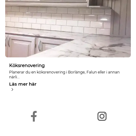
Köksrenovering
Planerar du en köksrenovering i Borlänge, Falun eller i annan
närli...
Läs mer här