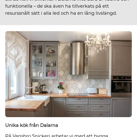
funktionella – de ska även ha tillverkats på ett
resurssnålt sätt i alla led och ha en lång livslängd.
Unika kök från Dalarna
På Vansbro Snickeri arbetar vi med att bygga