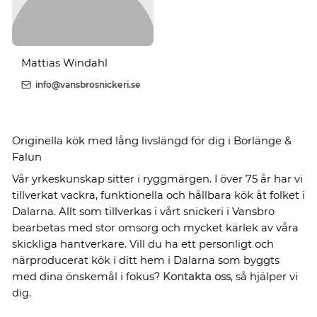
Mattias Windahl
info@vansbrosnickeri.se
Originella kök med lång livslängd för dig i Borlänge &
Falun
Vår yrkeskunskap sitter i ryggmärgen. I över 75 år har vi
tillverkat vackra, funktionella och hållbara kök åt folket i
Dalarna. Allt som tillverkas i vårt snickeri i Vansbro
bearbetas med stor omsorg och mycket kärlek av våra
skickliga hantverkare. Vill du ha ett personligt och
närproducerat kök i ditt hem i Dalarna som byggts
med dina önskemål i fokus?
Kontakta oss
, så hjälper vi
dig.