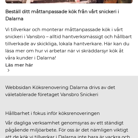
Beställ ditt måttanpassade kök från vårt snickeri i
Dalarna
Vi tillverkar och monterar måttanpassade kök i vårt
snickeri i Vansbro – alltid hantverksmässigt och hållbart
tillverkade av skickliga, lokala hantverkare. Här kan du
läsa mer om hur vi arbetar när vi skräddarsyr kök åt
våra kunder i Dalarna!
Läs mer här
Webbsidan Köksrenovering Dalarna drivs av det
väletablerade företaget Vansbro Snickeri
Hållbarhet i fokus inför köksrenoveringen
Vår dagliga verksamhet genomsyras av ett ständigt
pågående miljöarbete. För oss är det nämligen viktigt
att de kök vi tillverkar i Dalarna inte bara är vackra och