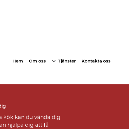
Hem
Om oss
Tjänster
Kontakta oss
dig
ya kök kan du vända dig
n hjälpa dig att få