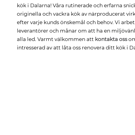
kök i Dalarna! Våra rutinerade och erfarna sni
originella och vackra kök av närproducerat vi
efter varje kunds önskemål och behov. Vi arbe
leverantörer och månar om att ha en miljövänl
alla led. Varmt välkommen att
kontakta oss
om
intresserad av att låta oss renovera ditt kök i D