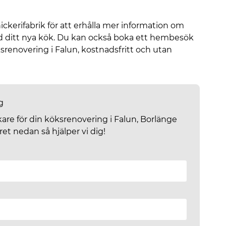
ckerifabrik för att erhålla mer information om
d ditt nya kök. Du kan också boka ett hembesök
öksrenovering i Falun, kostnadsfritt och utan
g
kare för din köksrenovering i Falun, Borlänge
ret nedan så hjälper vi dig!