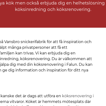
tt nya kök men också erbjuda dig en helhetslösni
köksinredning och köksrenovering.
å Vansbro snickerifabrik för att få inspiration och
lpt många privatpersoner att få ett
amiljen kan trivas. Vi kan erbjuda dig en
sinredning, köksrenovering. Du är välkommen att
jälpa dig med din köksrenovering i Falun. Du kan
ge dig information och inspiration för ditt nya
lt kanske det är dags att utföra en
köksrenovering i
rna vitvaror. Köket är hemmets mötesplats där