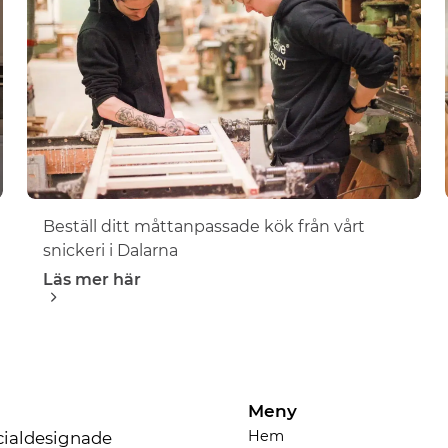
Beställ ditt måttanpassade kök från vårt
snickeri i Dalarna
Läs mer här
Meny
Hem
ecialdesignade