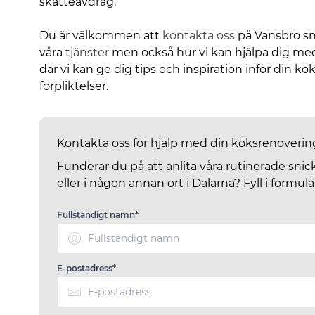
skatteavdrag.
Du är välkommen att
kontakta oss
på Vansbro sni
våra
tjänster
men också hur vi kan hjälpa dig me
där vi kan ge dig tips och inspiration inför din k
förpliktelser.
Kontakta oss för hjälp med din köksrenoverin
Funderar du på att anlita våra rutinerade snic
eller i någon annan ort i Dalarna? Fyll i formulä
Fullständigt namn*
E-postadress*