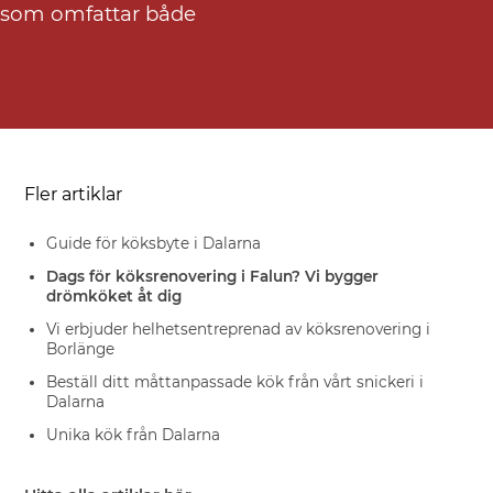
ng som omfattar både
Fler artiklar
Guide för köksbyte i Dalarna
Dags för köksrenovering i Falun? Vi bygger
drömköket åt dig
Vi erbjuder helhetsentreprenad av köksrenovering i
Borlänge
Beställ ditt måttanpassade kök från vårt snickeri i
Dalarna
Unika kök från Dalarna