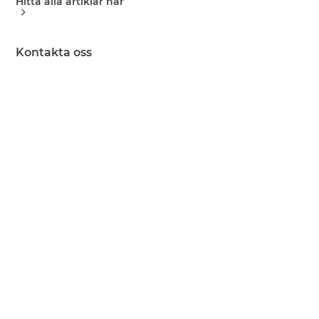
Hitta alla artiklar här
Kontakta oss